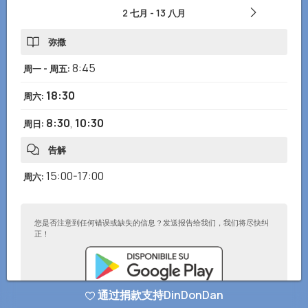
2 七月
-
13 八月
弥撒
8:45
周一 - 周五
:
18:30
周六
:
8:30
,
10:30
周日
:
告解
15:00-17:00
周六
:
您是否注意到任何错误或缺失的信息？发送报告给我们，我们将尽快纠
正！
通过捐款支持DinDonDan