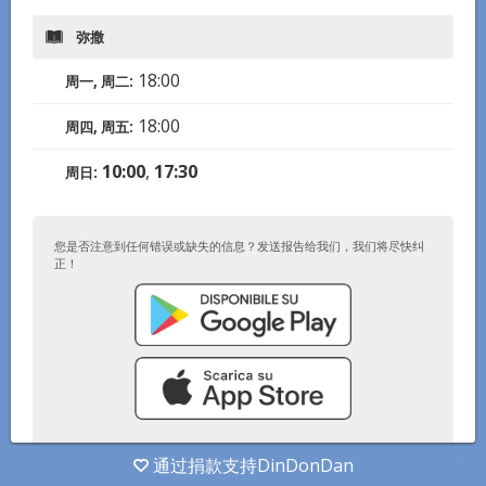
弥撒
18:00
周一, 周二
:
18:00
周四, 周五
:
10:00
,
17:30
周日
:
您是否注意到任何错误或缺失的信息？发送报告给我们，我们将尽快纠
正！
通过捐款支持DinDonDan
© DinDonDan应用 2026
–
隐私政策
–
添加到您的网站