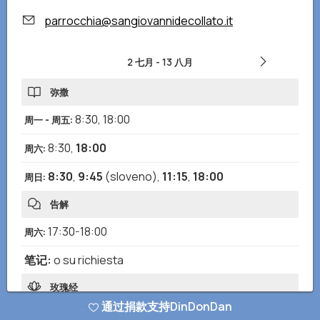
parrocchia@sangiovannidecollato.it
2 七月
-
13 八月
弥撒
8:30
,
18:00
周一 - 周五
:
8:30
,
18:00
周六
:
8:30
,
9:45
(sloveno)
,
11:15
,
18:00
周日
:
告解
17:30-18:00
周六
:
笔记
:
o su richiesta
玫瑰经
通过捐款支持DinDonDan
17:30
(sloveno)
周四
: