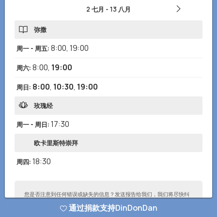
2 七月
-
13 八月
弥撒
8:00
,
19:00
周一 - 周五
:
8:00
,
19:00
周六
:
8:00
,
10:30
,
19:00
周日
:
玫瑰经
17:30
周一 - 周日
:
欧卡里斯特崇拜
18:30
周四
:
您是否注意到任何错误或缺失的信息？发送报告给我们，我们将尽快纠
正！
通过捐款支持DinDonDan