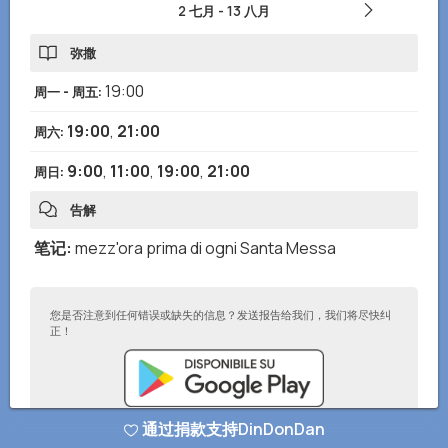
2 七月
-
13 八月
弥撒
19:00
周一 - 周五
:
19:00
,
21:00
周六
:
9:00
,
11:00
,
19:00
,
21:00
周日
:
告解
笔记
:
mezz'ora prima di ogni Santa Messa
您是否注意到任何错误或缺失的信息？发送报告给我们，我们将尽快纠
正！
通过捐款支持DinDonDan