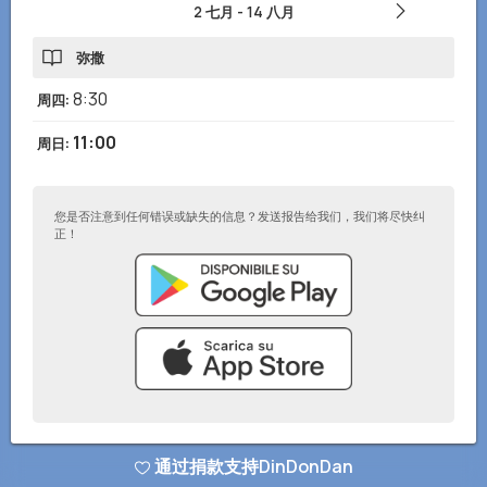
2 七月
-
14 八月
弥撒
8:30
周四
:
11:00
周日
:
您是否注意到任何错误或缺失的信息？发送报告给我们，我们将尽快纠
正！
© DinDonDan应用 2026
–
隐私政策
–
添加到您的网站
通过捐款支持DinDonDan