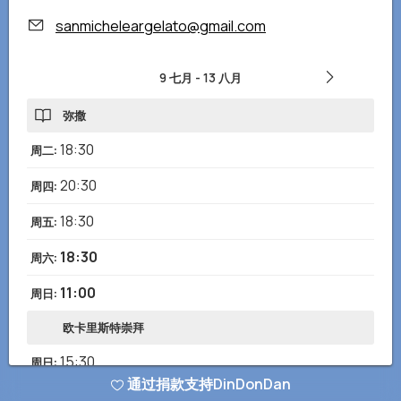
sanmicheleargelato@gmail.com
9 七月
-
13 八月
弥撒
18:30
周二
:
20:30
周四
:
18:30
周五
:
18:30
周六
:
11:00
周日
:
欧卡里斯特崇拜
15:30
周日
:
通过捐款支持DinDonDan