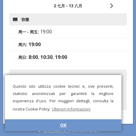
2 七月 - 13 八月
弥撒
19:00
周一 - 周五:
19:00
周六:
8:00
,
10:30
,
19:00
周日:
您是否注意到任何错误或缺失的信息？发送报告给我们，我们将尽快纠
正！
Questo sito utilizza cookie tecnici e, ove presenti,
statistici anonimizzati per garantirti la migliore
esperienza d'uso. Per maggiori dettagli, consulta la
nostra Cookie Policy.
Ulteriori informazioni
© DinDonDan应用 2026 –
隐私政策
–
添加到您的网站
OK
通过捐款支持DinDonDan