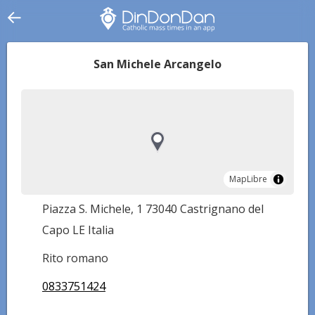
San Michele Arcangelo
MapLibre
MapLibre
Piazza S. Michele, 1 73040 Castrignano del
Capo LE Italia
Rito romano
0833751424