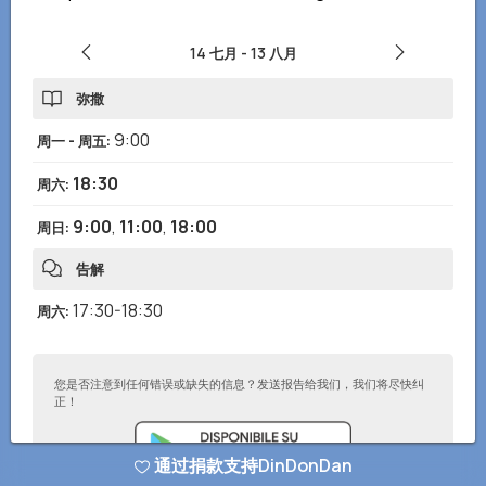
14 七月
-
13 八月
弥撒
9:00
周一 - 周五
:
18:30
周六
:
9:00
,
11:00
,
18:00
周日
:
告解
17:30-18:30
周六
:
您是否注意到任何错误或缺失的信息？发送报告给我们，我们将尽快纠
正！
通过捐款支持DinDonDan