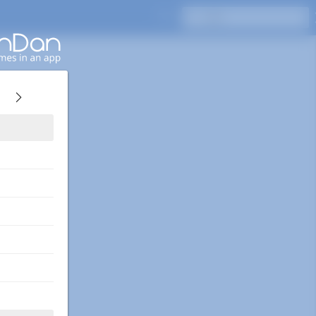
按Enter键搜索