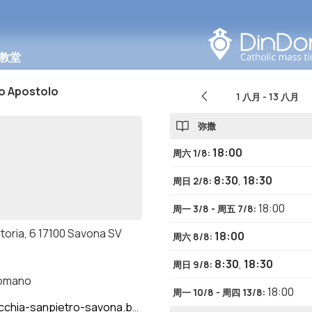
在此区域搜索
教堂
o Apostolo
1 八月
-
13 八月
弥撒
18:00
周六 1/8
:
8:30
,
18:30
周日 2/8
:
18:00
周一 3/8 - 周五 7/8
:
toria, 6 17100 Savona SV
18:00
周六 8/8
:
8:30
,
18:30
周日 9/8
:
romano
18:00
周一 10/8 - 周四 13/8
:
hia-sanpietro-savona.blogspot.com