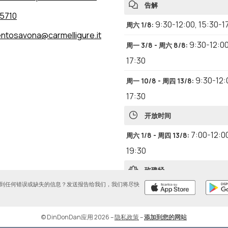
告解
5710
9:30-12:00
,
15:30-1
周六 1/8
:
ntosavona@carmelligure.it
9:30-12:0
周一 3/8 - 周六 8/8
:
17:30
9:30-12:
周一 10/8 - 周四 13/8
:
17:30
开放时间
7:00-12:0
周六 1/8 - 周四 13/8
:
19:30
玫瑰经
到任何错误或缺失的信息？发送报告给我们，我们将尽快
17:10
周六 1/8
:
17:30
周日 2/8
:
© DinDonDan应用 2026
–
隐私政策
–
添加到您的网站