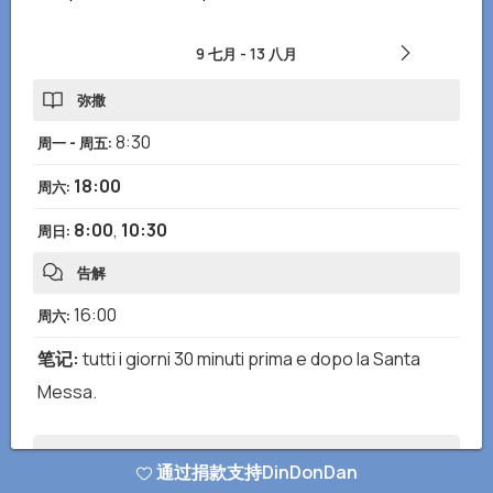
9 七月
-
13 八月
弥撒
8:30
周一 - 周五
:
18:00
周六
:
8:00
,
10:30
周日
:
告解
16:00
周六
:
笔记
:
tutti i giorni 30 minuti prima e dopo la Santa
Messa.
您是否注意到任何错误或缺失的信息？发送报告给我们，我们将尽快纠
通过捐款支持DinDonDan
正！