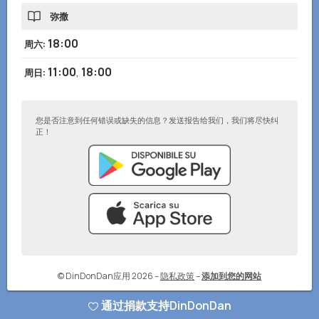
弥撒
18:00
周六
:
11:00
,
18:00
周日
:
您是否注意到任何错误或缺失的信息？发送报告给我们，我们将尽快纠
正！
© DinDonDan应用 2026
–
隐私政策
–
添加到您的网站
通过捐款支持DinDonDan