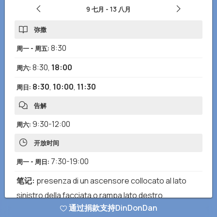
9 七月
-
13 八月
弥撒
8:30
周一 - 周五
:
8:30
,
18:00
周六
:
8:30
,
10:00
,
11:30
周日
:
告解
9:30-12:00
周六
:
开放时间
7:30-19:00
周一 - 周日
:
笔记
:
presenza di un ascensore collocato al lato
sinistro della facciata o rampa lato destro
通过捐款支持DinDonDan
欧卡里斯特崇拜