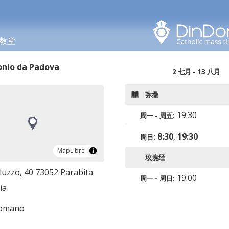
在此区域搜索
教堂
onio da Padova
2 七月 - 13 八月
弥撒
19:30
周一 - 周五:
8:30
,
19:30
周日:
MapLibre
MapLibre
玫瑰经
luzzo, 40 73052 Parabita
19:00
周一 - 周日:
ia
romano