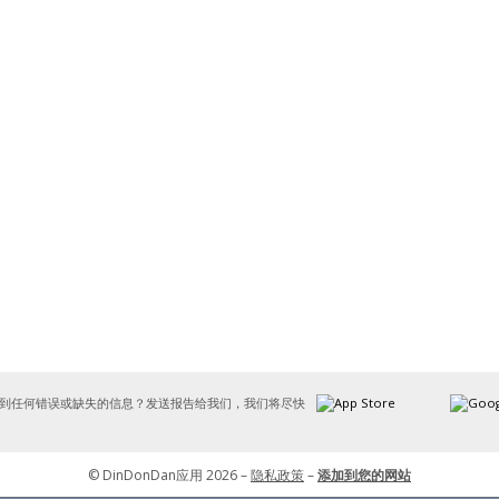
到任何错误或缺失的信息？发送报告给我们，我们将尽快
© DinDonDan应用 2026 –
隐私政策
–
添加到您的网站