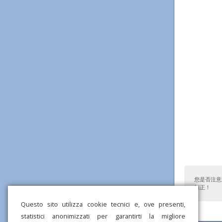
您是否注意
纠正！
Questo sito utilizza cookie tecnici e, ove presenti,
statistici anonimizzati per garantirti la migliore