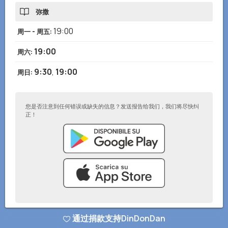
弥撒
19:00
周一 - 周五
:
19:00
周六
:
9:30
,
19:00
周日
:
您是否注意到任何错误或缺失的信息？发送报告给我们，我们将尽快纠
正！
通过捐款支持DinDonDan
© DinDonDan应用 2026
–
隐私政策
–
添加到您的网站