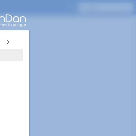
按Enter键搜索