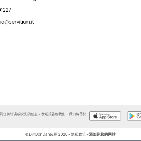
91227
io@servitium.it
到任何错误或缺失的信息？发送报告给我们，我们将尽快
© DinDonDan应用 2026
–
隐私政策
–
添加到您的网站