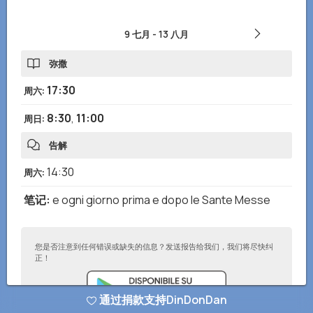
9 七月
-
13 八月
弥撒
17:30
周六
:
8:30
,
11:00
周日
:
告解
14:30
周六
:
笔记
:
e ogni giorno prima e dopo le Sante Messe
您是否注意到任何错误或缺失的信息？发送报告给我们，我们将尽快纠
正！
通过捐款支持DinDonDan