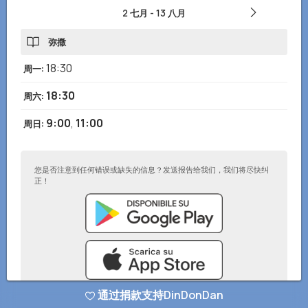
2 七月
-
13 八月
弥撒
18:30
周一
:
18:30
周六
:
9:00
,
11:00
周日
:
您是否注意到任何错误或缺失的信息？发送报告给我们，我们将尽快纠
正！
通过捐款支持DinDonDan