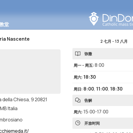
在此区域搜索
教堂
ria Nascente
2 七月
-
13 八月
弥撒
8:00
周一 - 周五
:
18:30
周六
:
8:00
,
11:00
,
18:30
周日
:
 della Chiesa, 9 20821
告解
MB Italia
15:00-17:00
周六
:
ambrosiano
开放时间
cchiemeda.it/