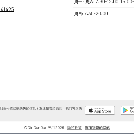
7:30-12:00
,
15:00
周一 - 周六
:
341425
7:30-20:00
周日
:
到任何错误或缺失的信息？发送报告给我们，我们将尽快
© DinDonDan应用 2026
–
隐私政策
–
添加到您的网站