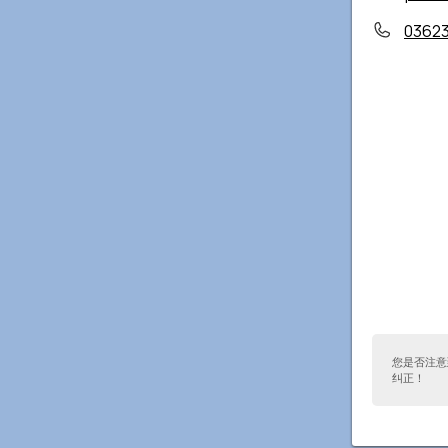
0362
您是否注意
纠正！