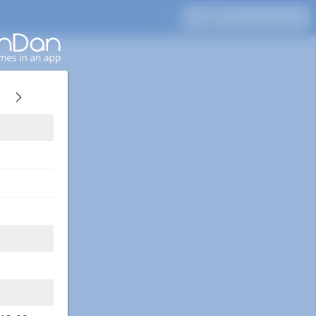
按Enter键搜索