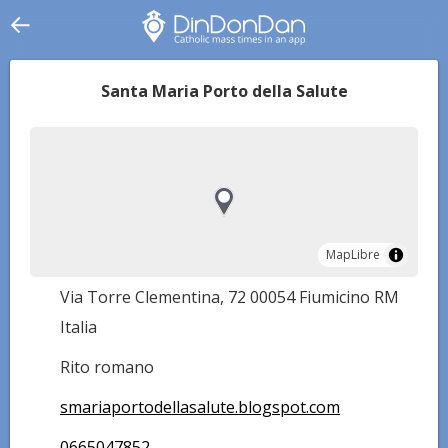
Santa Maria Porto della Salute
MapLibre
MapLibre
Via Torre Clementina, 72 00054 Fiumicino RM
Italia
Rito romano
smariaportodellasalute.blogspot.com
0665047852