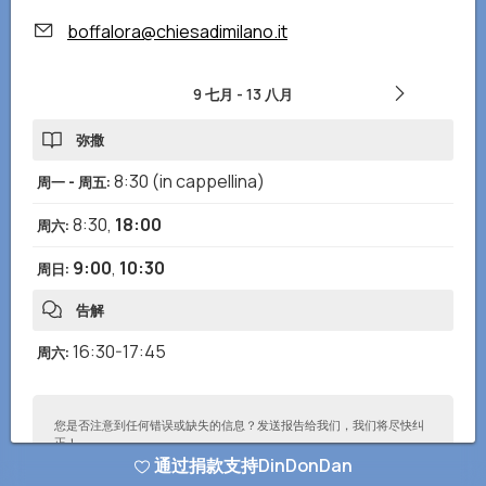
boffalora@chiesadimilano.it
9 七月
-
13 八月
弥撒
8:30
(in cappellina)
周一 - 周五
:
8:30
,
18:00
周六
:
9:00
,
10:30
周日
:
告解
16:30-17:45
周六
:
您是否注意到任何错误或缺失的信息？发送报告给我们，我们将尽快纠
正！
通过捐款支持DinDonDan