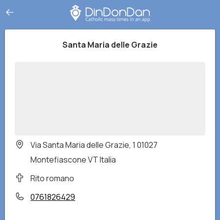
Santa Maria delle Grazie
Via Santa Maria delle Grazie, 1 01027
Montefiascone VT Italia
Rito romano
0761826429