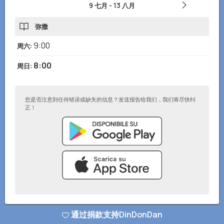
9 七月
-
13 八月
弥撒
9:00
周六
:
8:00
周日
:
您是否注意到任何错误或缺失的信息？发送报告给我们，我们将尽快纠
正！
© DinDonDan应用 2026
–
隐私政策
–
添加到您的网站
通过捐款支持DinDonDan