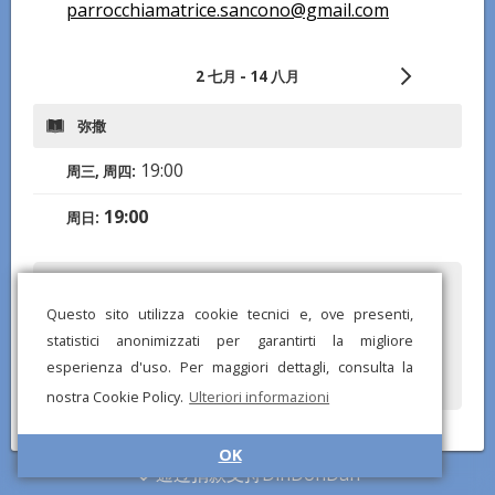
parrocchiamatrice.sancono@gmail.com
2 七月 - 14 八月
弥撒
19:00
周三, 周四:
19:00
周日:
您是否注意到任何错误或缺失的信息？发送报告给我们，我们将尽快纠
正！
Questo sito utilizza cookie tecnici e, ove presenti,
statistici anonimizzati per garantirti la migliore
esperienza d'uso. Per maggiori dettagli, consulta la
nostra Cookie Policy.
Ulteriori informazioni
© DinDonDan应用 2026 –
隐私政策
–
添加到您的网站
OK
通过捐款支持DinDonDan