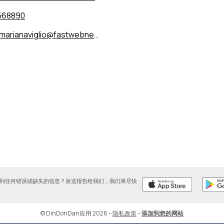
568890
arianaviglio@fastwebnet.it
到任何错误或缺失的信息？发送报告给我们，我们将尽快
© DinDonDan应用 2026
–
隐私政策
–
添加到您的网站