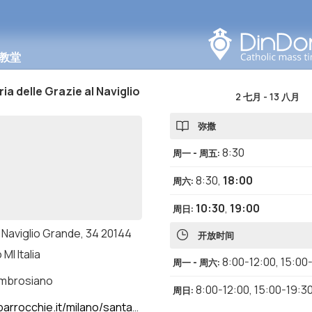
在此区域搜索
教堂
ia delle Grazie al Naviglio
2 七月
-
13 八月
弥撒
8:30
周一 - 周五
:
8:30
,
18:00
周六
:
10:30
,
19:00
周日
:
 Naviglio Grande, 34 20144
开放时间
 MI Italia
8:00-12:00
,
15:00
周一 - 周六
:
ambrosiano
8:00-12:00
,
15:00-19:3
周日
:
chie.it/milano/santamariadellegraziealnaviglio/