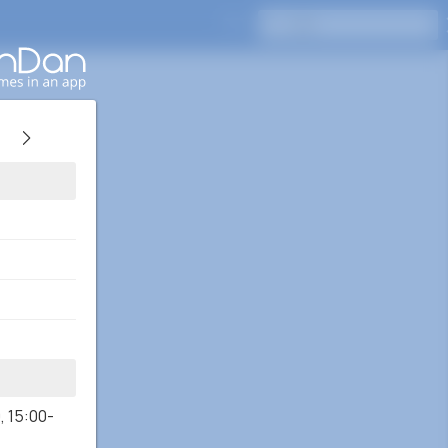
按Enter键搜索
0
,
15:00-