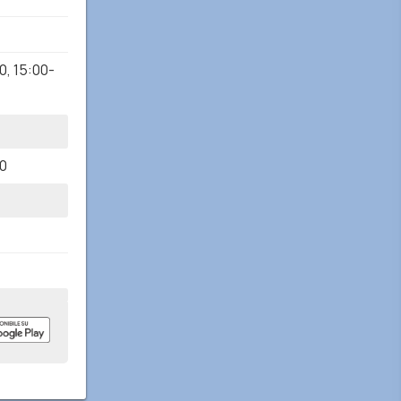
30
,
15:00-
30