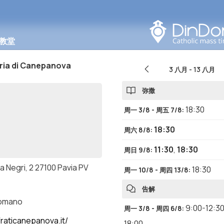
在此区域搜索
教堂
ria di Canepanova
3 八月
-
13 八月
弥撒
18:30
周一 3/8 - 周五 7/8
:
18:30
周六 8/8
:
11:30
,
18:30
周日 9/8
:
a Negri, 2 27100 Pavia PV
18:30
周一 10/8 - 周四 13/8
:
告解
romano
9:00-12:3
周一 3/8 - 周四 6/8
:
raticanepanova.it/
18:00