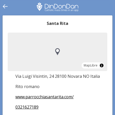
Santa Rita
MapLibre
MapLibre
Via Luigi Visintin, 24 28100 Novara NO Italia
Rito romano
www.parrocchiasantarita.com/
0321627189