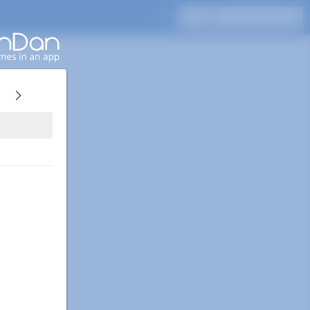
按Enter键搜索