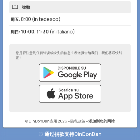
弥撒
8:00
(in tedesco)
周五
:
10:00
,
11:30
(in italiano)
周日
:
您是否注意到任何错误或缺失的信息？发送报告给我们，我们将尽快纠
正！
© DinDonDan应用 2026
–
隐私政策
–
添加到您的网站
通过捐款支持DinDonDan