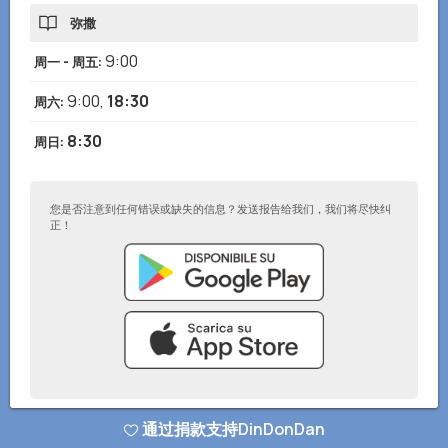
弥撒
9:00
周一 - 周五
:
9:00
,
18:30
周六
:
8:30
周日
:
您是否注意到任何错误或缺失的信息？发送报告给我们，我们将尽快纠
正！
通过捐款支持DinDonDan
© DinDonDan应用 2026
–
隐私政策
–
添加到您的网站