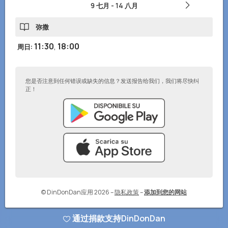
9 七月
-
14 八月
弥撒
11:30
,
18:00
周日
:
您是否注意到任何错误或缺失的信息？发送报告给我们，我们将尽快纠
正！
© DinDonDan应用 2026
–
隐私政策
–
添加到您的网站
通过捐款支持DinDonDan