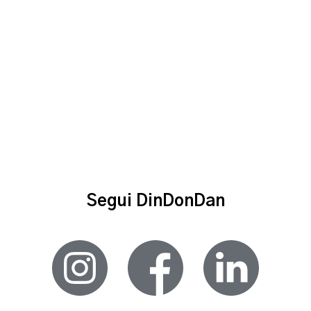
Segui DinDonDan