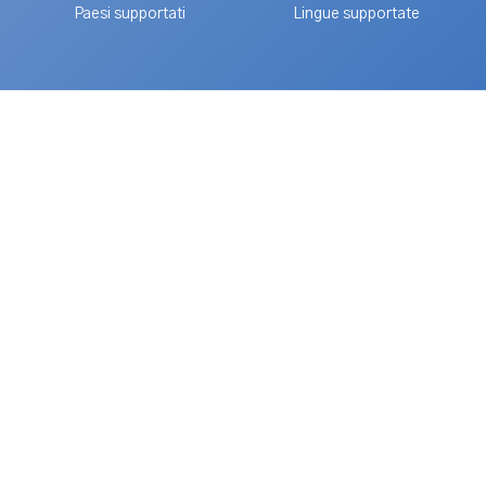
Paesi supportati
Lingue supportate