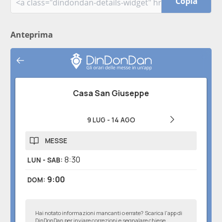
Copia
Anteprima