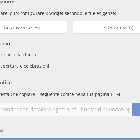
azione
are, puoi configurare il widget secondo le tue esigenze:
trare:
ioni sulla chiesa
 apertura e celebrazioni
odice
resta che copiare il seguente codice nella tua pagina HTML:
ma