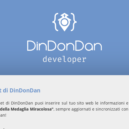
et di DinDonDan
et di DinDonDan puoi inserire sul tuo sito web le informazioni e 
ella Medaglia Miracolosa"
, sempre aggiornati e sincronizzati con
an!