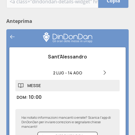
Copia
Anteprima