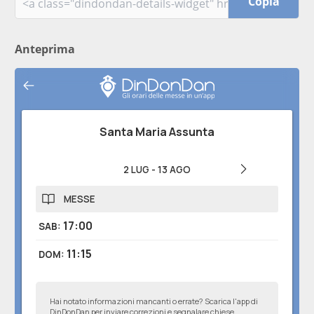
Copia
Anteprima