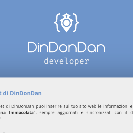
et di DinDonDan
et di DinDonDan puoi inserire sul tuo sito web le informazioni e 
ria Immacolata"
, sempre aggiornati e sincronizzati con il 
!