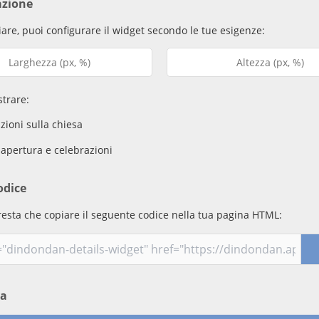
azione
are, puoi configurare il widget secondo le tue esigenze:
trare:
ioni sulla chiesa
 apertura e celebrazioni
odice
resta che copiare il seguente codice nella tua pagina HTML:
ma