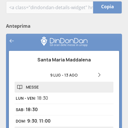
Copia
Anteprima