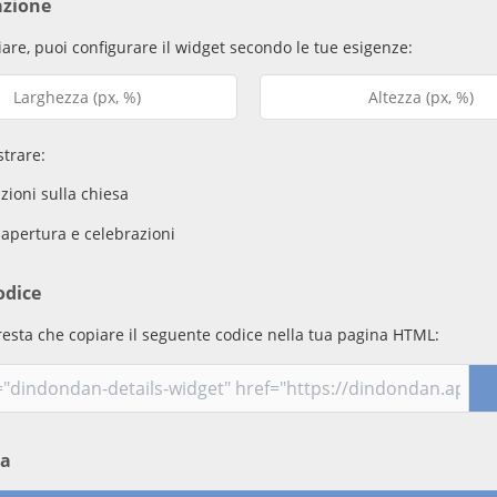
azione
are, puoi configurare il widget secondo le tue esigenze:
trare:
ioni sulla chiesa
 apertura e celebrazioni
odice
resta che copiare il seguente codice nella tua pagina HTML:
ma