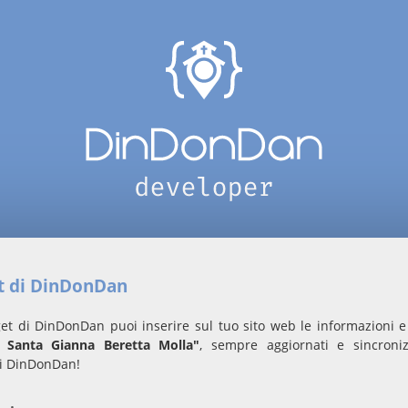
et di DinDonDan
et di DinDonDan puoi inserire sul tuo sito web le informazioni e 
o Santa Gianna Beretta Molla"
, sempre aggiornati e sincroniz
i DinDonDan!