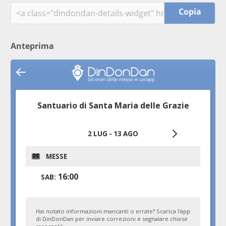
Copia
Anteprima