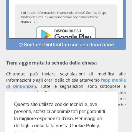
Tieni aggiornata la scheda della chiesa
Chiunque può inviare segnalazioni di modifica alle
informazioni o agli orari della chiesa attarverso l'
app mobile
di DinDonDan
. Tutte le segnalazioni sono sottoposte a
verifica manuale. Se invece rappresenti una parrocchia
registrati
con un account verificato per inviarci
comunicazioni prioritarie che saranno gestite entro poche
Questo sito utilizza cookie tecnici e, ove
ore.
presenti, statistici anonimizzati per garantirti
la migliore esperienza d'uso. Per maggiori
Per qualunque domanda scrivi a
info@dindondan.app
.
dettagli, consulta la nostra Cookie Policy.