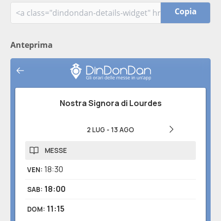
Copia
Anteprima