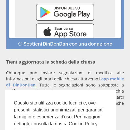
Tieni aggiornata la scheda della chiesa
Chiunque può inviare segnalazioni di modifica alle
informazioni o agli orari della chiesa attarverso l'
app mobile
di DinDonDan
. Tutte le segnalazioni sono sottoposte a
verifica manuale. Se invece rappresenti una parrocchia
registrati
con un account verificato per inviarci
comunicazioni prioritarie che saranno gestite entro poche
Questo sito utilizza cookie tecnici e, ove
ore.
presenti, statistici anonimizzati per garantirti
la migliore esperienza d'uso. Per maggiori
Per qualunque domanda scrivi a
info@dindondan.app
.
dettagli, consulta la nostra Cookie Policy.