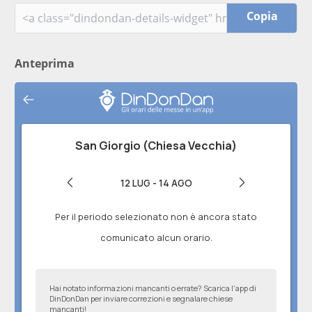
Copia
Anteprima