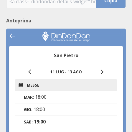
Copia
Anteprima