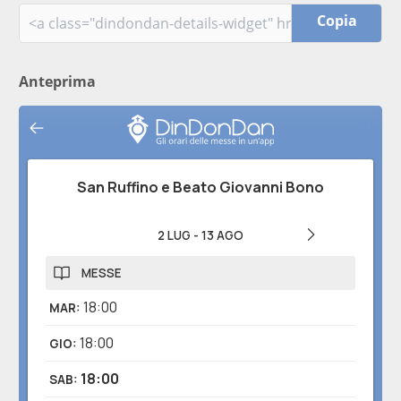
Copia
Anteprima