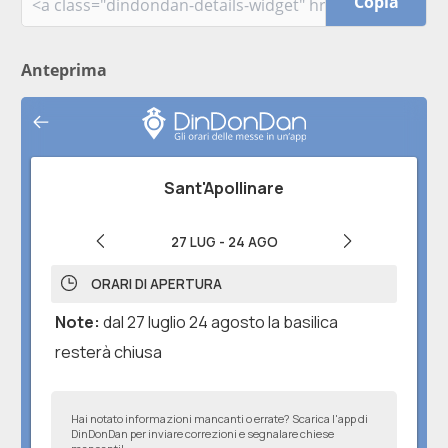
Copia
Anteprima