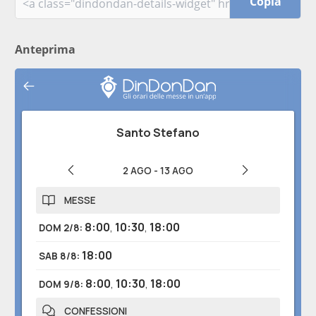
Copia
Anteprima