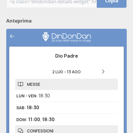
Copia
Anteprima