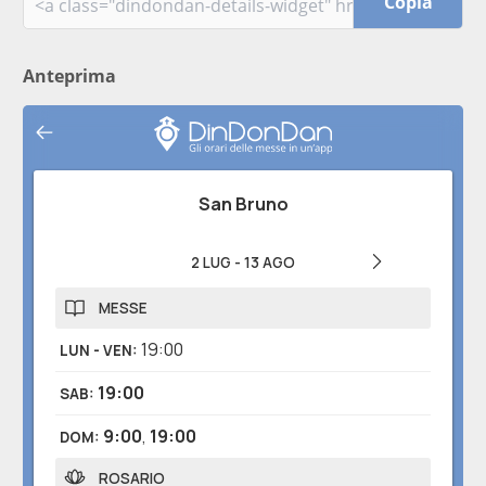
Copia
Anteprima