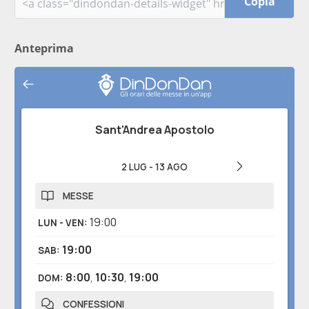
Copia
Anteprima