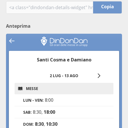
Copia
Anteprima