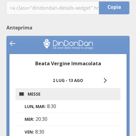
Copia
Anteprima